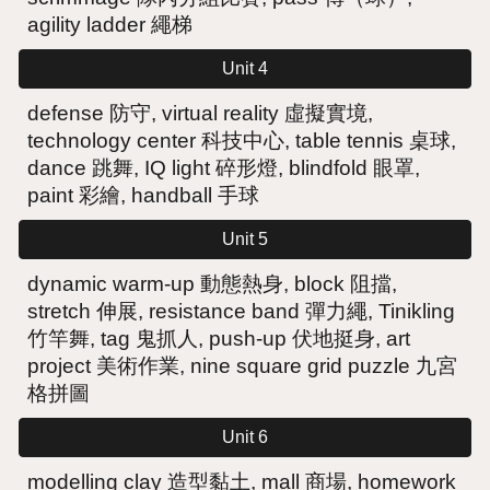
agility ladder 繩梯
Unit 4
defense 防守, virtual reality 虛擬實境,
technology center 科技中心, table tennis 桌球,
dance 跳舞,
IQ light 碎形燈,
blindfold 眼罩,
paint 彩繪, handball 手球
Unit 5
dynamic warm-up 動態熱身, block 阻擋,
stretch 伸展, resistance band 彈力繩
,
Tinikling
竹竿舞, tag 鬼抓人, push-up 伏地挺身
, art
project 美術作業, nine square grid puzzle 九宮
格拼圖
Unit 6
modelling clay 造型黏土, mall 商場, homework