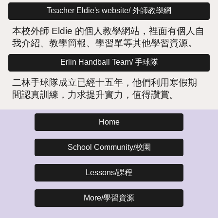
Teacher Eldie's website/ 外師教學網
本校外師 Eldie 的個人教學網站，裡面有個人自
我介紹、教學簡報、學習單等其他學習資源。
Erlin Handball Team/ 手球隊
二林手球隊成立已經十五年，他們利用寒假期
間認真訓練，力求提升實力，值得讚賞。
Home
School Community/校園
Lessons/課程
More/學習資源