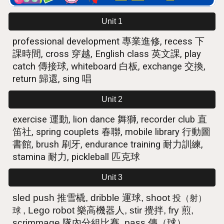
Unit 1
professional development 專業進修, recess 下
課時間, cross 穿越, English class 英文課, play
catch 傳接球, whiteboard 白板, exchange 交換,
return 歸還, sing 唱
Unit 2
exercise 運動, lion dance 舞獅, recorder club 直
笛社, spring couplets 春聯, mobile library 行動圖
書館, brush 刷牙, endurance training 耐力訓練,
stamina 耐力, pickleball 匹克球
Unit 3
投（射）
sled push 推雪橇, dribble 運球, shoot
球
, Lego robot 樂高機器人, stir 攪拌, fry 煎,
scrimmage 隊內分組比賽, pass 傳（球）,